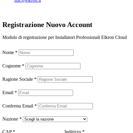
stac@elkron.it
Registrazione Nuovo Account
Modulo di registrazione per Installatori Professionali Elkron Cloud
Nome
*
Cognome
*
Ragione Sociale
*
Email
*
Conferma Email
*
Nazione
*
CAP
*
Indirizzo
*