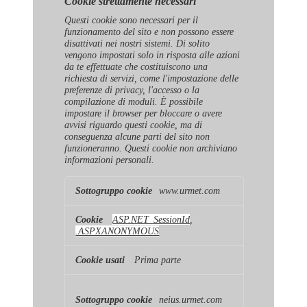
Cookie strettamente necessari
Questi cookie sono necessari per il
funzionamento del sito e non possono essere
disattivati ​​nei nostri sistemi. Di solito
vengono impostati solo in risposta alle azioni
da te effettuate che costituiscono una
richiesta di servizi, come l'impostazione delle
preferenze di privacy, l'accesso o la
compilazione di moduli. È possibile
impostare il browser per bloccare o avere
avvisi riguardo questi cookie, ma di
conseguenza alcune parti del sito non
funzioneranno. Questi cookie non archiviano
informazioni personali.
Cookie
www.urmet.com
strettamente
necessari
ASP.NET_SessionId
,
.ASPXANONYMOUS
Prima parte
neius.urmet.com