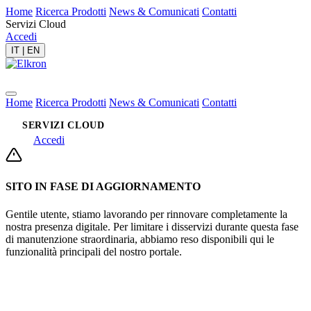
Home
Ricerca Prodotti
News & Comunicati
Contatti
Servizi Cloud
Accedi
IT
|
EN
Home
Ricerca Prodotti
News & Comunicati
Contatti
SERVIZI CLOUD
Accedi
SITO IN FASE DI AGGIORNAMENTO
Gentile utente, stiamo lavorando per rinnovare completamente la
nostra presenza digitale. Per limitare i disservizi durante questa fase
di manutenzione straordinaria, abbiamo reso disponibili qui le
funzionalità principali del nostro portale.