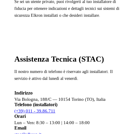
Se sei un utente privato, puoi rivolgerti al tuo installatore di
fiducia per ottenere indicazioni e dettagli tecnici sui sistemi di
sicurezza Elkron installati o che desideri installare.
Assistenza Tecnica (STAC)
Il nostro numero di telefono è riservato agli installatori. Il
servizio è attivo dal lunedì al venerdì.
Indirizzo
Via Bologna, 188/C — 10154 Torino (TO), Italia
Telefono (installatori)
(+39) 011 - 39.86.711
Orari
Lun – Ven: 8:30 – 13:00 | 14:00 – 18:00
Email