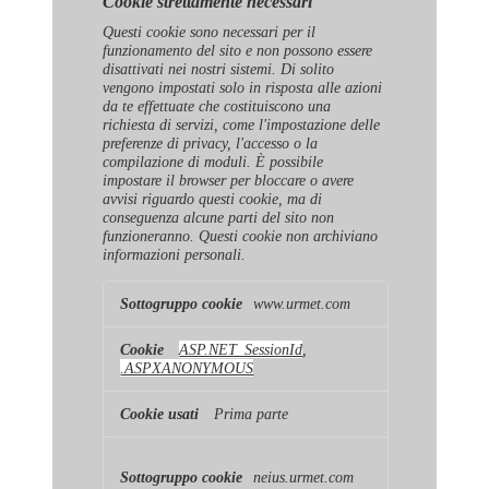
Cookie strettamente necessari
Questi cookie sono necessari per il
funzionamento del sito e non possono essere
disattivati ​​nei nostri sistemi. Di solito
vengono impostati solo in risposta alle azioni
da te effettuate che costituiscono una
richiesta di servizi, come l'impostazione delle
preferenze di privacy, l'accesso o la
compilazione di moduli. È possibile
impostare il browser per bloccare o avere
avvisi riguardo questi cookie, ma di
conseguenza alcune parti del sito non
funzioneranno. Questi cookie non archiviano
informazioni personali.
Cookie
www.urmet.com
strettamente
necessari
ASP.NET_SessionId
,
.ASPXANONYMOUS
Prima parte
neius.urmet.com