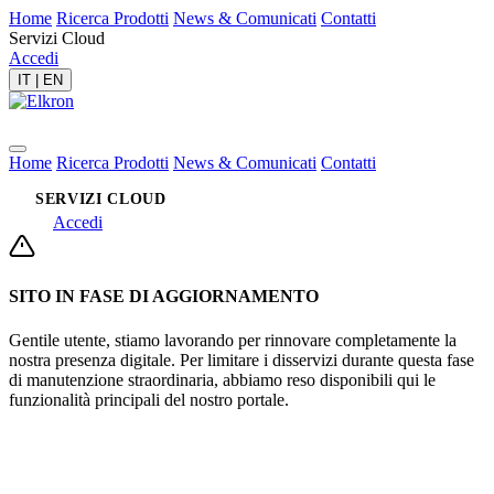
Home
Ricerca Prodotti
News & Comunicati
Contatti
Servizi Cloud
Accedi
IT
|
EN
Home
Ricerca Prodotti
News & Comunicati
Contatti
SERVIZI CLOUD
Accedi
SITO IN FASE DI AGGIORNAMENTO
Gentile utente, stiamo lavorando per rinnovare completamente la
nostra presenza digitale. Per limitare i disservizi durante questa fase
di manutenzione straordinaria, abbiamo reso disponibili qui le
funzionalità principali del nostro portale.