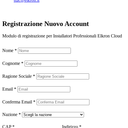
stac@elkron.it
Registrazione Nuovo Account
Modulo di registrazione per Installatori Professionali Elkron Cloud
Nome
*
Cognome
*
Ragione Sociale
*
Email
*
Conferma Email
*
Nazione
*
CAP
*
Indirizzo
*