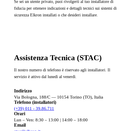
Se sei un utente privato, puoi rivolgerti al tuo installatore di
fiducia per ottenere indicazioni e dettagli tecnici sui sistemi di
sicurezza Elkron installati o che desideri installare.
Assistenza Tecnica (STAC)
Il nostro numero di telefono è riservato agli installatori. Il
servizio è attivo dal lunedì al venerdì.
Indirizzo
Via Bologna, 188/C — 10154 Torino (TO), Italia
Telefono (installatori)
(+39) 011 - 39.86.711
Orari
Lun – Ven: 8:30 – 13:00 | 14:00 – 18:00
Email