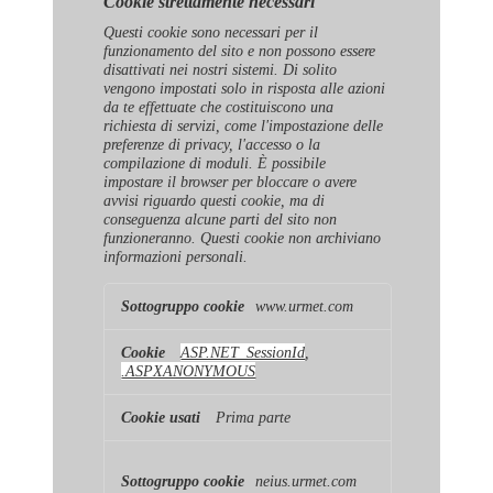
Cookie strettamente necessari
Questi cookie sono necessari per il
funzionamento del sito e non possono essere
disattivati ​​nei nostri sistemi. Di solito
vengono impostati solo in risposta alle azioni
da te effettuate che costituiscono una
richiesta di servizi, come l'impostazione delle
preferenze di privacy, l'accesso o la
compilazione di moduli. È possibile
impostare il browser per bloccare o avere
avvisi riguardo questi cookie, ma di
conseguenza alcune parti del sito non
funzioneranno. Questi cookie non archiviano
informazioni personali.
Cookie
www.urmet.com
strettamente
necessari
ASP.NET_SessionId
,
.ASPXANONYMOUS
Prima parte
neius.urmet.com