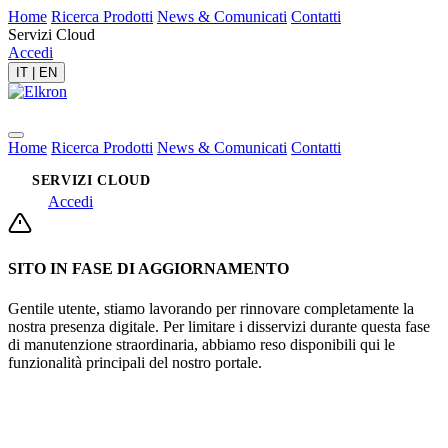
Home
Ricerca Prodotti
News & Comunicati
Contatti
Servizi Cloud
Accedi
IT
|
EN
Home
Ricerca Prodotti
News & Comunicati
Contatti
SERVIZI CLOUD
Accedi
SITO IN FASE DI AGGIORNAMENTO
Gentile utente, stiamo lavorando per rinnovare completamente la
nostra presenza digitale. Per limitare i disservizi durante questa fase
di manutenzione straordinaria, abbiamo reso disponibili qui le
funzionalità principali del nostro portale.