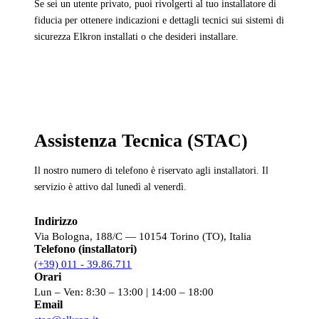
Se sei un utente privato, puoi rivolgerti al tuo installatore di
fiducia per ottenere indicazioni e dettagli tecnici sui sistemi di
sicurezza Elkron installati o che desideri installare.
Assistenza Tecnica (STAC)
Il nostro numero di telefono è riservato agli installatori. Il
servizio è attivo dal lunedì al venerdì.
Indirizzo
Via Bologna, 188/C — 10154 Torino (TO), Italia
Telefono (installatori)
(+39) 011 - 39.86.711
Orari
Lun – Ven: 8:30 – 13:00 | 14:00 – 18:00
Email