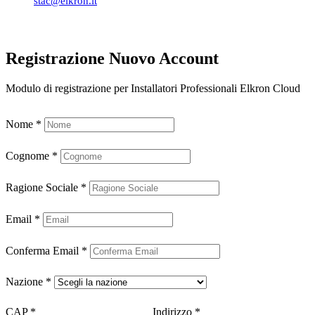
stac@elkron.it
Registrazione Nuovo Account
Modulo di registrazione per Installatori Professionali Elkron Cloud
Nome
*
Cognome
*
Ragione Sociale
*
Email
*
Conferma Email
*
Nazione
*
CAP
*
Indirizzo
*