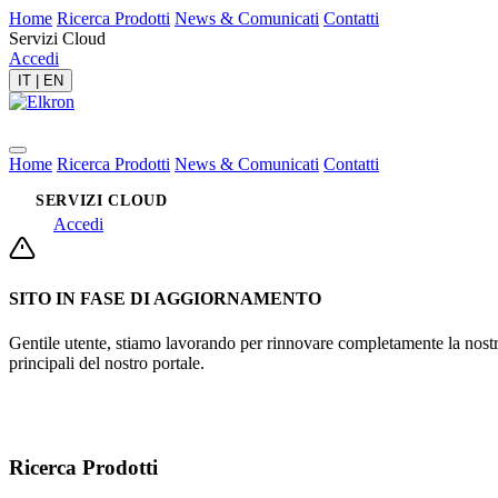
Home
Ricerca Prodotti
News & Comunicati
Contatti
Servizi Cloud
Accedi
IT
|
EN
Home
Ricerca Prodotti
News & Comunicati
Contatti
SERVIZI CLOUD
Accedi
SITO IN FASE DI AGGIORNAMENTO
Gentile utente, stiamo lavorando per rinnovare completamente la nostra 
principali del nostro portale.
Ricerca Prodotti