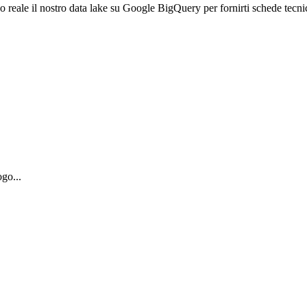
empo reale il nostro data lake su Google BigQuery per fornirti schede tecn
ogo...