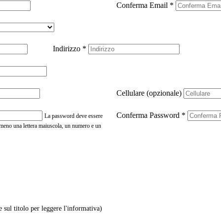
Conferma Email
*
Indirizzo
*
Cellulare (opzionale)
Conferma Password
*
La password deve essere
almeno una lettera maiuscola, un numero e un
e sul titolo per leggere l'informativa)