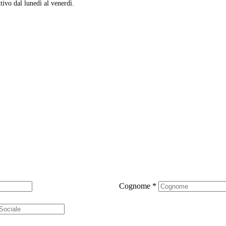
ttivo dal lunedì al venerdì.
Cognome
*