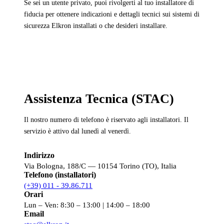
Se sei un utente privato, puoi rivolgerti al tuo installatore di
fiducia per ottenere indicazioni e dettagli tecnici sui sistemi di
sicurezza Elkron installati o che desideri installare.
Assistenza Tecnica (STAC)
Il nostro numero di telefono è riservato agli installatori. Il
servizio è attivo dal lunedì al venerdì.
Indirizzo
Via Bologna, 188/C — 10154 Torino (TO), Italia
Telefono (installatori)
(+39) 011 - 39.86.711
Orari
Lun – Ven: 8:30 – 13:00 | 14:00 – 18:00
Email