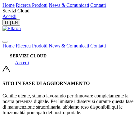
Home
Ricerca Prodotti
News & Comunicati
Contatti
Servizi Cloud
Accedi
IT
|
EN
Home
Ricerca Prodotti
News & Comunicati
Contatti
SERVIZI CLOUD
Accedi
SITO IN FASE DI AGGIORNAMENTO
Gentile utente, stiamo lavorando per rinnovare completamente la
nostra presenza digitale. Per limitare i disservizi durante questa fase
di manutenzione straordinaria, abbiamo reso disponibili qui le
funzionalità principali del nostro portale.