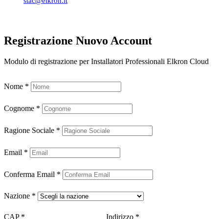
stac@elkron.it
Registrazione Nuovo Account
Modulo di registrazione per Installatori Professionali Elkron Cloud
Nome
*
Cognome
*
Ragione Sociale
*
Email
*
Conferma Email
*
Nazione
*
CAP
*
Indirizzo
*