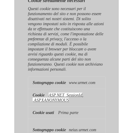
Cookie strettamente necessari
Questi cookie sono necessari per il
funzionamento del sito e non possono essere
disattivati ​​nei nostri sistemi. Di solito
vengono impostati solo in risposta alle azioni
da te effettuate che costituiscono una
richiesta di servizi, come l'impostazione delle
preferenze di privacy, l'accesso o la
compilazione di moduli. È possibile
impostare il browser per bloccare o avere
avvisi riguardo questi cookie, ma di
conseguenza alcune parti del sito non
funzioneranno. Questi cookie non archiviano
informazioni personali.
Cookie
www.urmet.com
strettamente
necessari
ASP.NET_SessionId
,
.ASPXANONYMOUS
Prima parte
neius.urmet.com