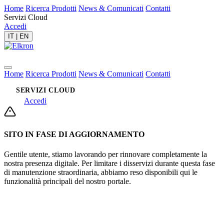
Home
Ricerca Prodotti
News & Comunicati
Contatti
Servizi Cloud
Accedi
IT
|
EN
Home
Ricerca Prodotti
News & Comunicati
Contatti
SERVIZI CLOUD
Accedi
SITO IN FASE DI AGGIORNAMENTO
Gentile utente, stiamo lavorando per rinnovare completamente la
nostra presenza digitale. Per limitare i disservizi durante questa fase
di manutenzione straordinaria, abbiamo reso disponibili qui le
funzionalità principali del nostro portale.