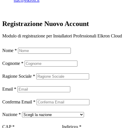
stac@elkron.it
Registrazione Nuovo Account
Modulo di registrazione per Installatori Professionali Elkron Cloud
Nome
*
Cognome
*
Ragione Sociale
*
Email
*
Conferma Email
*
Nazione
*
CAP
*
Indirizzo
*