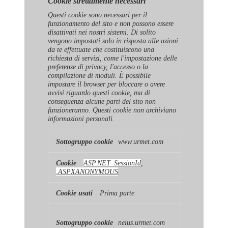
Cookie strettamente necessari
Questi cookie sono necessari per il
funzionamento del sito e non possono essere
disattivati ​​nei nostri sistemi. Di solito
vengono impostati solo in risposta alle azioni
da te effettuate che costituiscono una
richiesta di servizi, come l'impostazione delle
preferenze di privacy, l'accesso o la
compilazione di moduli. È possibile
impostare il browser per bloccare o avere
avvisi riguardo questi cookie, ma di
conseguenza alcune parti del sito non
funzioneranno. Questi cookie non archiviano
informazioni personali.
Cookie
www.urmet.com
strettamente
necessari
ASP.NET_SessionId
,
.ASPXANONYMOUS
Prima parte
neius.urmet.com