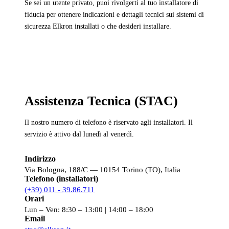
Se sei un utente privato, puoi rivolgerti al tuo installatore di
fiducia per ottenere indicazioni e dettagli tecnici sui sistemi di
sicurezza Elkron installati o che desideri installare.
Assistenza Tecnica (STAC)
Il nostro numero di telefono è riservato agli installatori. Il
servizio è attivo dal lunedì al venerdì.
Indirizzo
Via Bologna, 188/C — 10154 Torino (TO), Italia
Telefono (installatori)
(+39) 011 - 39.86.711
Orari
Lun – Ven: 8:30 – 13:00 | 14:00 – 18:00
Email