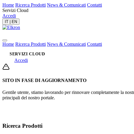
Home
Ricerca Prodotti
News & Comunicati
Contatti
Servizi Cloud
Accedi
IT
|
EN
Home
Ricerca Prodotti
News & Comunicati
Contatti
SERVIZI CLOUD
Accedi
SITO IN FASE DI AGGIORNAMENTO
Gentile utente, stiamo lavorando per rinnovare completamente la nostra 
principali del nostro portale.
Ricerca Prodotti