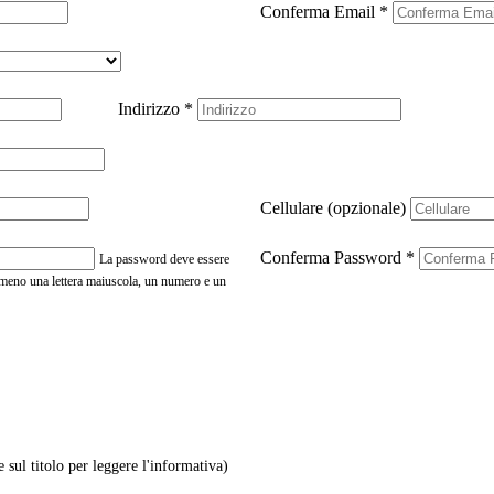
Conferma Email
*
Indirizzo
*
Cellulare (opzionale)
Conferma Password
*
La password deve essere
almeno una lettera maiuscola, un numero e un
e sul titolo per leggere l'informativa)