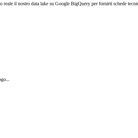
empo reale il nostro data lake su Google BigQuery per fornirti schede tecn
ogo...