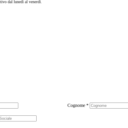
ttivo dal lunedì al venerdì.
Cognome
*