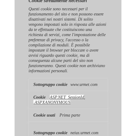
Cookie strettamente necessari
Questi cookie sono necessari per il
funzionamento del sito e non possono essere
disattivati ​​nei nostri sistemi. Di solito
vengono impostati solo in risposta alle azioni
da te effettuate che costituiscono una
richiesta di servizi, come l'impostazione delle
preferenze di privacy, l'accesso o la
compilazione di moduli. È possibile
impostare il browser per bloccare o avere
avvisi riguardo questi cookie, ma di
conseguenza alcune parti del sito non
funzioneranno. Questi cookie non archiviano
informazioni personali.
Cookie
www.urmet.com
strettamente
necessari
ASP.NET_SessionId
,
.ASPXANONYMOUS
Prima parte
neius.urmet.com