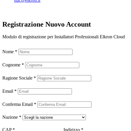
stac@elkron.it
Registrazione Nuovo Account
Modulo di registrazione per Installatori Professionali Elkron Cloud
Nome
*
Cognome
*
Ragione Sociale
*
Email
*
Conferma Email
*
Nazione
*
CAP
*
Indirizzo
*