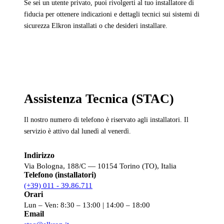
Se sei un utente privato, puoi rivolgerti al tuo installatore di
fiducia per ottenere indicazioni e dettagli tecnici sui sistemi di
sicurezza Elkron installati o che desideri installare.
Assistenza Tecnica (STAC)
Il nostro numero di telefono è riservato agli installatori. Il
servizio è attivo dal lunedì al venerdì.
Indirizzo
Via Bologna, 188/C — 10154 Torino (TO), Italia
Telefono (installatori)
(+39) 011 - 39.86.711
Orari
Lun – Ven: 8:30 – 13:00 | 14:00 – 18:00
Email