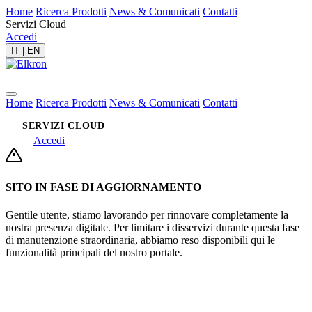
Home
Ricerca Prodotti
News & Comunicati
Contatti
Servizi Cloud
Accedi
IT
|
EN
Home
Ricerca Prodotti
News & Comunicati
Contatti
SERVIZI CLOUD
Accedi
SITO IN FASE DI AGGIORNAMENTO
Gentile utente, stiamo lavorando per rinnovare completamente la
nostra presenza digitale. Per limitare i disservizi durante questa fase
di manutenzione straordinaria, abbiamo reso disponibili qui le
funzionalità principali del nostro portale.