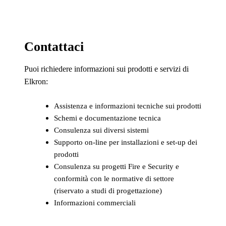
Contattaci
Puoi richiedere informazioni sui prodotti e servizi di
Elkron:
Assistenza e informazioni tecniche sui prodotti
Schemi e documentazione tecnica
Consulenza sui diversi sistemi
Supporto on-line per installazioni e set-up dei
prodotti
Consulenza su progetti Fire e Security e
conformità con le normative di settore
(riservato a studi di progettazione)
Informazioni commerciali