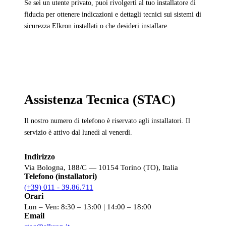
Se sei un utente privato, puoi rivolgerti al tuo installatore di
fiducia per ottenere indicazioni e dettagli tecnici sui sistemi di
sicurezza Elkron installati o che desideri installare.
Assistenza Tecnica (STAC)
Il nostro numero di telefono è riservato agli installatori. Il
servizio è attivo dal lunedì al venerdì.
Indirizzo
Via Bologna, 188/C — 10154 Torino (TO), Italia
Telefono (installatori)
(+39) 011 - 39.86.711
Orari
Lun – Ven: 8:30 – 13:00 | 14:00 – 18:00
Email