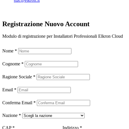
stac@elkron.it
Registrazione Nuovo Account
Modulo di registrazione per Installatori Professionali Elkron Cloud
Nome
*
Cognome
*
Ragione Sociale
*
Email
*
Conferma Email
*
Nazione
*
CAP
*
Indirizzo
*