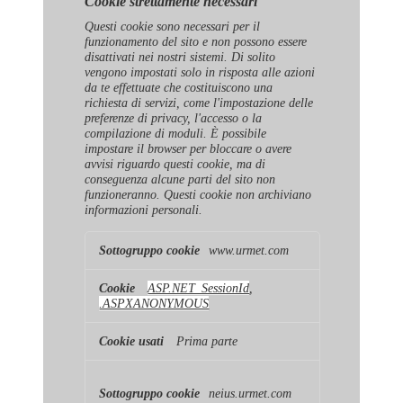
Cookie strettamente necessari
Questi cookie sono necessari per il
funzionamento del sito e non possono essere
disattivati ​​nei nostri sistemi. Di solito
vengono impostati solo in risposta alle azioni
da te effettuate che costituiscono una
richiesta di servizi, come l'impostazione delle
preferenze di privacy, l'accesso o la
compilazione di moduli. È possibile
impostare il browser per bloccare o avere
avvisi riguardo questi cookie, ma di
conseguenza alcune parti del sito non
funzioneranno. Questi cookie non archiviano
informazioni personali.
Cookie
www.urmet.com
strettamente
necessari
ASP.NET_SessionId
,
.ASPXANONYMOUS
Prima parte
neius.urmet.com