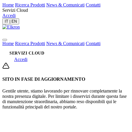
Home
Ricerca Prodotti
News & Comunicati
Contatti
Servizi Cloud
Accedi
IT
|
EN
Home
Ricerca Prodotti
News & Comunicati
Contatti
SERVIZI CLOUD
Accedi
SITO IN FASE DI AGGIORNAMENTO
Gentile utente, stiamo lavorando per rinnovare completamente la
nostra presenza digitale. Per limitare i disservizi durante questa fase
di manutenzione straordinaria, abbiamo reso disponibili qui le
funzionalità principali del nostro portale.