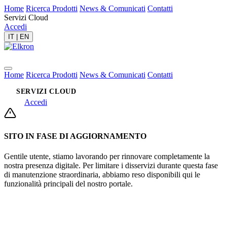
Home
Ricerca Prodotti
News & Comunicati
Contatti
Servizi Cloud
Accedi
IT
|
EN
Home
Ricerca Prodotti
News & Comunicati
Contatti
SERVIZI CLOUD
Accedi
SITO IN FASE DI AGGIORNAMENTO
Gentile utente, stiamo lavorando per rinnovare completamente la
nostra presenza digitale. Per limitare i disservizi durante questa fase
di manutenzione straordinaria, abbiamo reso disponibili qui le
funzionalità principali del nostro portale.