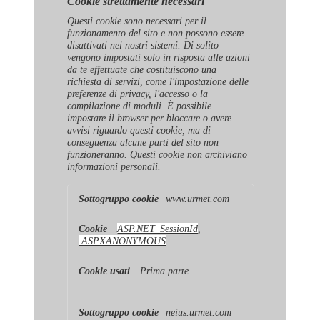
Cookie strettamente necessari
Questi cookie sono necessari per il
funzionamento del sito e non possono essere
disattivati ​​nei nostri sistemi. Di solito
vengono impostati solo in risposta alle azioni
da te effettuate che costituiscono una
richiesta di servizi, come l'impostazione delle
preferenze di privacy, l'accesso o la
compilazione di moduli. È possibile
impostare il browser per bloccare o avere
avvisi riguardo questi cookie, ma di
conseguenza alcune parti del sito non
funzioneranno. Questi cookie non archiviano
informazioni personali.
Cookie
www.urmet.com
strettamente
necessari
ASP.NET_SessionId
,
.ASPXANONYMOUS
Prima parte
neius.urmet.com