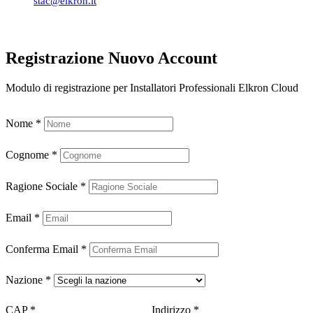
stac@elkron.it
Registrazione Nuovo Account
Modulo di registrazione per Installatori Professionali Elkron Cloud
Nome
*
Cognome
*
Ragione Sociale
*
Email
*
Conferma Email
*
Nazione
*
CAP
*
Indirizzo
*