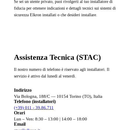
Se sei un utente privato, puoi rivolgerti al tuo installatore di
fiducia per ottenere indicazioni e dettagli tecnici sui sistemi di
sicurezza Elkron installati o che desideri installare.
Assistenza Tecnica (STAC)
Il nostro numero di telefono è riservato agli installatori. Il
servizio è attivo dal lunedì al venerdì.
Indirizzo
Via Bologna, 188/C — 10154 Torino (TO), Italia
Telefono (installatori)
(+39) 011 - 39.86.711
Orari
Lun – Ven: 8:30 – 13:00 | 14:00 – 18:00
Email