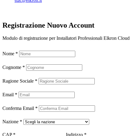
stac@elkron.it
Registrazione Nuovo Account
Modulo di registrazione per Installatori Professionali Elkron Cloud
Nome
*
Cognome
*
Ragione Sociale
*
Email
*
Conferma Email
*
Nazione
*
CAP
*
Indirizzo
*