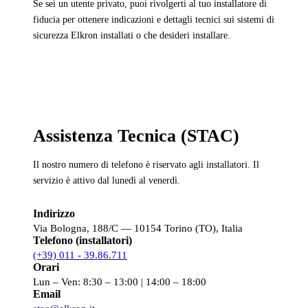
Se sei un utente privato, puoi rivolgerti al tuo installatore di
fiducia per ottenere indicazioni e dettagli tecnici sui sistemi di
sicurezza Elkron installati o che desideri installare.
Assistenza Tecnica (STAC)
Il nostro numero di telefono è riservato agli installatori. Il
servizio è attivo dal lunedì al venerdì.
Indirizzo
Via Bologna, 188/C — 10154 Torino (TO), Italia
Telefono (installatori)
(+39) 011 - 39.86.711
Orari
Lun – Ven: 8:30 – 13:00 | 14:00 – 18:00
Email