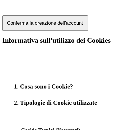
Conferma la creazione dell'account
Informativa sull'utilizzo dei Cookies
1. Cosa sono i Cookie?
2. Tipologie di Cookie utilizzate