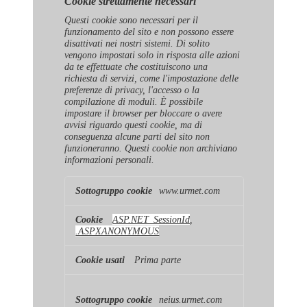
Cookie strettamente necessari
Questi cookie sono necessari per il
funzionamento del sito e non possono essere
disattivati ​​nei nostri sistemi. Di solito
vengono impostati solo in risposta alle azioni
da te effettuate che costituiscono una
richiesta di servizi, come l'impostazione delle
preferenze di privacy, l'accesso o la
compilazione di moduli. È possibile
impostare il browser per bloccare o avere
avvisi riguardo questi cookie, ma di
conseguenza alcune parti del sito non
funzioneranno. Questi cookie non archiviano
informazioni personali.
Cookie
www.urmet.com
strettamente
necessari
ASP.NET_SessionId
,
.ASPXANONYMOUS
Prima parte
neius.urmet.com