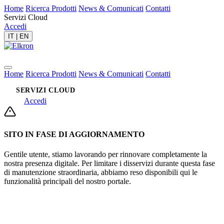
Home
Ricerca Prodotti
News & Comunicati
Contatti
Servizi Cloud
Accedi
IT
|
EN
Home
Ricerca Prodotti
News & Comunicati
Contatti
SERVIZI CLOUD
Accedi
SITO IN FASE DI AGGIORNAMENTO
Gentile utente, stiamo lavorando per rinnovare completamente la
nostra presenza digitale. Per limitare i disservizi durante questa fase
di manutenzione straordinaria, abbiamo reso disponibili qui le
funzionalità principali del nostro portale.