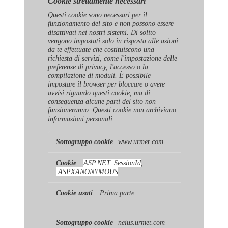
Cookie strettamente necessari
Questi cookie sono necessari per il
funzionamento del sito e non possono essere
disattivati ​​nei nostri sistemi. Di solito
vengono impostati solo in risposta alle azioni
da te effettuate che costituiscono una
richiesta di servizi, come l'impostazione delle
preferenze di privacy, l'accesso o la
compilazione di moduli. È possibile
impostare il browser per bloccare o avere
avvisi riguardo questi cookie, ma di
conseguenza alcune parti del sito non
funzioneranno. Questi cookie non archiviano
informazioni personali.
Cookie
www.urmet.com
strettamente
necessari
ASP.NET_SessionId
,
.ASPXANONYMOUS
Prima parte
neius.urmet.com