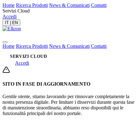
Home
Ricerca Prodotti
News & Comunicati
Contatti
Servizi Cloud
Accedi
IT
|
EN
Home
Ricerca Prodotti
News & Comunicati
Contatti
SERVIZI CLOUD
Accedi
SITO IN FASE DI AGGIORNAMENTO
Gentile utente, stiamo lavorando per rinnovare completamente la
nostra presenza digitale. Per limitare i disservizi durante questa fase
di manutenzione straordinaria, abbiamo reso disponibili qui le
funzionalità principali del nostro portale.