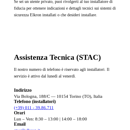
Se sei un utente privato, puoi rivolgerti al tuo installatore di
fiducia per ottenere indicazioni e dettagli tecnici sui sistemi di
sicurezza Elkron installati o che desideri installare.
Assistenza Tecnica (STAC)
Il nostro numero di telefono è riservato agli installatori. Il
servizio è attivo dal lunedì al venerdì.
Indirizzo
Via Bologna, 188/C — 10154 Torino (TO), Italia
Telefono (installatori)
(+39) 011 - 39.86.711
Orari
Lun – Ven: 8:30 – 13:00 | 14:00 – 18:00
Email