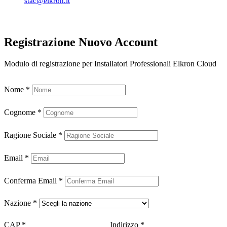
stac@elkron.it
Registrazione Nuovo Account
Modulo di registrazione per Installatori Professionali Elkron Cloud
Nome
*
Cognome
*
Ragione Sociale
*
Email
*
Conferma Email
*
Nazione
*
CAP
*
Indirizzo
*