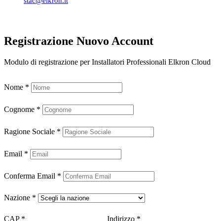
stac@elkron.it
Registrazione Nuovo Account
Modulo di registrazione per Installatori Professionali Elkron Cloud
Nome
*
Cognome
*
Ragione Sociale
*
Email
*
Conferma Email
*
Nazione
*
CAP
*
Indirizzo
*