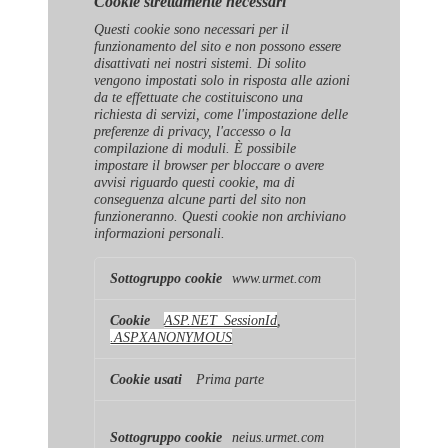
Cookie strettamente necessari
Questi cookie sono necessari per il
funzionamento del sito e non possono essere
disattivati ​​nei nostri sistemi. Di solito
vengono impostati solo in risposta alle azioni
da te effettuate che costituiscono una
richiesta di servizi, come l'impostazione delle
preferenze di privacy, l'accesso o la
compilazione di moduli. È possibile
impostare il browser per bloccare o avere
avvisi riguardo questi cookie, ma di
conseguenza alcune parti del sito non
funzioneranno. Questi cookie non archiviano
informazioni personali.
Cookie
www.urmet.com
strettamente
necessari
ASP.NET_SessionId
,
.ASPXANONYMOUS
Prima parte
neius.urmet.com