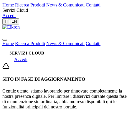
Home
Ricerca Prodotti
News & Comunicati
Contatti
Servizi Cloud
Accedi
IT
|
EN
Home
Ricerca Prodotti
News & Comunicati
Contatti
SERVIZI CLOUD
Accedi
SITO IN FASE DI AGGIORNAMENTO
Gentile utente, stiamo lavorando per rinnovare completamente la
nostra presenza digitale. Per limitare i disservizi durante questa fase
di manutenzione straordinaria, abbiamo reso disponibili qui le
funzionalità principali del nostro portale.