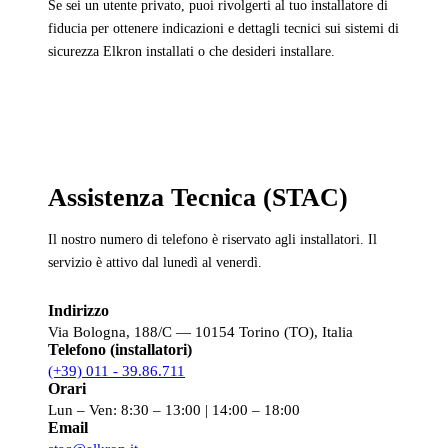
Se sei un utente privato, puoi rivolgerti al tuo installatore di
fiducia per ottenere indicazioni e dettagli tecnici sui sistemi di
sicurezza Elkron installati o che desideri installare.
Assistenza Tecnica (STAC)
Il nostro numero di telefono è riservato agli installatori. Il
servizio è attivo dal lunedì al venerdì.
Indirizzo
Via Bologna, 188/C — 10154 Torino (TO), Italia
Telefono (installatori)
(+39) 011 - 39.86.711
Orari
Lun – Ven: 8:30 – 13:00 | 14:00 – 18:00
Email