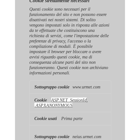
Cookie strettamente necessari
Questi cookie sono necessari per il
funzionamento del sito e non possono essere
disattivati ​​nei nostri sistemi. Di solito
vengono impostati solo in risposta alle azioni
da te effettuate che costituiscono una
richiesta di servizi, come l'impostazione delle
preferenze di privacy, l'accesso o la
compilazione di moduli. È possibile
impostare il browser per bloccare o avere
avvisi riguardo questi cookie, ma di
conseguenza alcune parti del sito non
funzioneranno. Questi cookie non archiviano
informazioni personali.
Cookie
www.urmet.com
strettamente
necessari
ASP.NET_SessionId
,
.ASPXANONYMOUS
Prima parte
neius.urmet.com