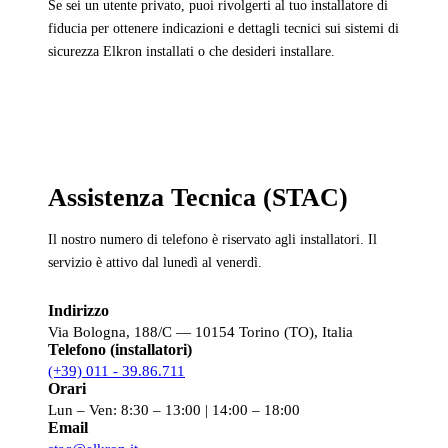
Se sei un utente privato, puoi rivolgerti al tuo installatore di
fiducia per ottenere indicazioni e dettagli tecnici sui sistemi di
sicurezza Elkron installati o che desideri installare.
Assistenza Tecnica (STAC)
Il nostro numero di telefono è riservato agli installatori. Il
servizio è attivo dal lunedì al venerdì.
Indirizzo
Via Bologna, 188/C — 10154 Torino (TO), Italia
Telefono (installatori)
(+39) 011 - 39.86.711
Orari
Lun – Ven: 8:30 – 13:00 | 14:00 – 18:00
Email