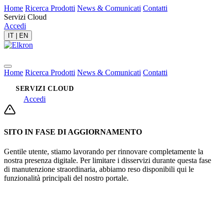
Home
Ricerca Prodotti
News & Comunicati
Contatti
Servizi Cloud
Accedi
IT
|
EN
Home
Ricerca Prodotti
News & Comunicati
Contatti
SERVIZI CLOUD
Accedi
SITO IN FASE DI AGGIORNAMENTO
Gentile utente, stiamo lavorando per rinnovare completamente la
nostra presenza digitale. Per limitare i disservizi durante questa fase
di manutenzione straordinaria, abbiamo reso disponibili qui le
funzionalità principali del nostro portale.