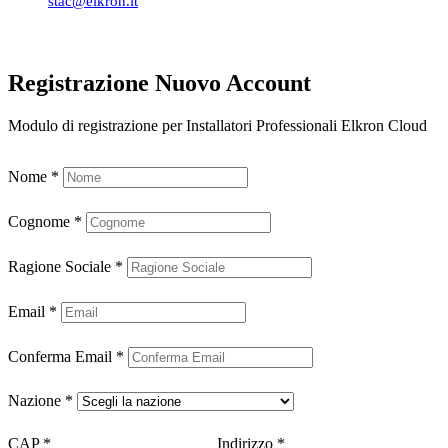
stac@elkron.it
Registrazione Nuovo Account
Modulo di registrazione per Installatori Professionali Elkron Cloud
Nome
*
Cognome
*
Ragione Sociale
*
Email
*
Conferma Email
*
Nazione
*
CAP
*
Indirizzo
*