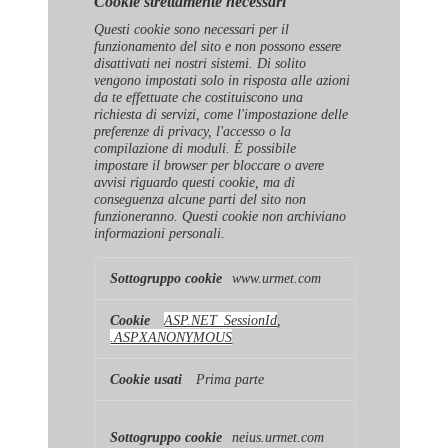
Cookie strettamente necessari
Questi cookie sono necessari per il
funzionamento del sito e non possono essere
disattivati ​​nei nostri sistemi. Di solito
vengono impostati solo in risposta alle azioni
da te effettuate che costituiscono una
richiesta di servizi, come l'impostazione delle
preferenze di privacy, l'accesso o la
compilazione di moduli. È possibile
impostare il browser per bloccare o avere
avvisi riguardo questi cookie, ma di
conseguenza alcune parti del sito non
funzioneranno. Questi cookie non archiviano
informazioni personali.
Cookie
www.urmet.com
strettamente
necessari
ASP.NET_SessionId
,
.ASPXANONYMOUS
Prima parte
neius.urmet.com