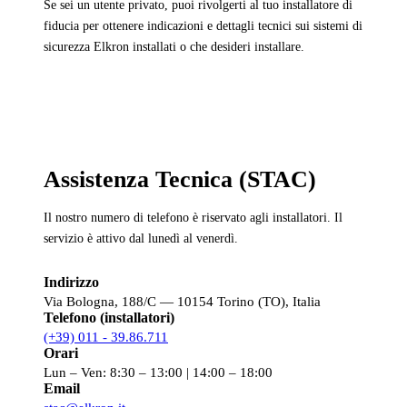
Se sei un utente privato, puoi rivolgerti al tuo installatore di
fiducia per ottenere indicazioni e dettagli tecnici sui sistemi di
sicurezza Elkron installati o che desideri installare.
Assistenza Tecnica (STAC)
Il nostro numero di telefono è riservato agli installatori. Il
servizio è attivo dal lunedì al venerdì.
Indirizzo
Via Bologna, 188/C — 10154 Torino (TO), Italia
Telefono (installatori)
(+39) 011 - 39.86.711
Orari
Lun – Ven: 8:30 – 13:00 | 14:00 – 18:00
Email