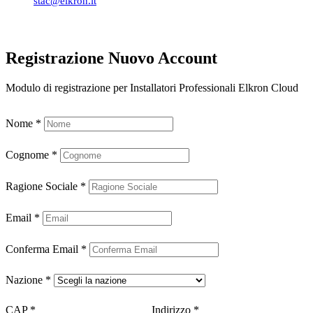
stac@elkron.it
Registrazione Nuovo Account
Modulo di registrazione per Installatori Professionali Elkron Cloud
Nome
*
Cognome
*
Ragione Sociale
*
Email
*
Conferma Email
*
Nazione
*
CAP
*
Indirizzo
*