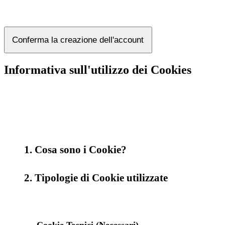
Conferma la creazione dell'account
Informativa sull'utilizzo dei Cookies
1. Cosa sono i Cookie?
2. Tipologie di Cookie utilizzate