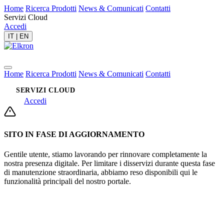
Home
Ricerca Prodotti
News & Comunicati
Contatti
Servizi Cloud
Accedi
IT
|
EN
Home
Ricerca Prodotti
News & Comunicati
Contatti
SERVIZI CLOUD
Accedi
SITO IN FASE DI AGGIORNAMENTO
Gentile utente, stiamo lavorando per rinnovare completamente la
nostra presenza digitale. Per limitare i disservizi durante questa fase
di manutenzione straordinaria, abbiamo reso disponibili qui le
funzionalità principali del nostro portale.