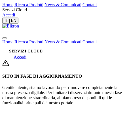
Home
Ricerca Prodotti
News & Comunicati
Contatti
Servizi Cloud
Accedi
IT
|
EN
Home
Ricerca Prodotti
News & Comunicati
Contatti
SERVIZI CLOUD
Accedi
SITO IN FASE DI AGGIORNAMENTO
Gentile utente, stiamo lavorando per rinnovare completamente la
nostra presenza digitale. Per limitare i disservizi durante questa fase
di manutenzione straordinaria, abbiamo reso disponibili qui le
funzionalità principali del nostro portale.