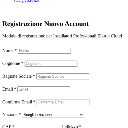
stac@elkron.it
Registrazione Nuovo Account
Modulo di registrazione per Installatori Professionali Elkron Cloud
Nome
*
Cognome
*
Ragione Sociale
*
Email
*
Conferma Email
*
Nazione
*
CAP
*
Indirizzo
*