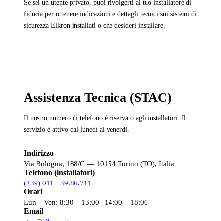
Se sei un utente privato, puoi rivolgerti al tuo installatore di
fiducia per ottenere indicazioni e dettagli tecnici sui sistemi di
sicurezza Elkron installati o che desideri installare.
Assistenza Tecnica (STAC)
Il nostro numero di telefono è riservato agli installatori. Il
servizio è attivo dal lunedì al venerdì.
Indirizzo
Via Bologna, 188/C — 10154 Torino (TO), Italia
Telefono (installatori)
(+39) 011 - 39.86.711
Orari
Lun – Ven: 8:30 – 13:00 | 14:00 – 18:00
Email