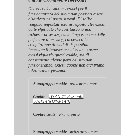
Cookie strettamente necessari
Questi cookie sono necessari per il
funzionamento del sito e non possono essere
disattivati ​​nei nostri sistemi. Di solito
vengono impostati solo in risposta alle azioni
da te effettuate che costituiscono una
richiesta di servizi, come l'impostazione delle
preferenze di privacy, l'accesso o la
compilazione di moduli. È possibile
impostare il browser per bloccare o avere
avvisi riguardo questi cookie, ma di
conseguenza alcune parti del sito non
funzioneranno. Questi cookie non archiviano
informazioni personali.
Cookie
www.urmet.com
strettamente
necessari
ASP.NET_SessionId
,
.ASPXANONYMOUS
Prima parte
neius.urmet.com