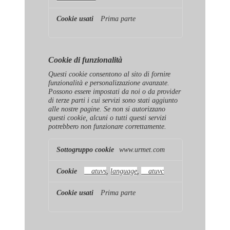
Prima parte
Cookie di funzionalità
Questi cookie consentono al sito di fornire
funzionalità e personalizzazione avanzate.
Possono essere impostati da noi o da provider
di terze parti i cui servizi sono stati aggiunto
alle nostre pagine. Se non si autorizzano
questi cookie, alcuni o tutti questi servizi
potrebbero non funzionare correttamente.
Cookie
www.urmet.com
di
funzionalità
__atuvs
,
language
,
__atuvc
Prima parte