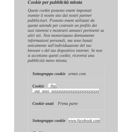
Cookie per pubblicità mirata
Questi cookie possono essere impostati
tramite il nostro sito dai nostri partner
pubblicitari. Possono essere utilizzati da
queste aziende per costruire un profilo dei
tuoi interessi e mostrarti annunci pertinenti su
altri siti. Non memorizzano direttamente
informazioni personali, ma sono basati
unicamente sull'individuazione del tuo
browser e del tuo dispositivo internet. Se non
si accettano questi cookie, riceverai una
pubblicità meno mirata.
Cookie
urmet.com
per
pubblicità
mirata
_fbp
,
_gat_gtag_xxxxxxxxxxxxxxxxxxxxxxxxxxx
Prima parte
www.facebook.com