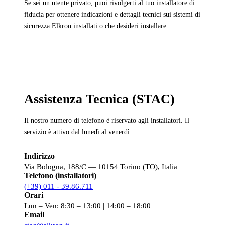
Se sei un utente privato, puoi rivolgerti al tuo installatore di
fiducia per ottenere indicazioni e dettagli tecnici sui sistemi di
sicurezza Elkron installati o che desideri installare.
Assistenza Tecnica (STAC)
Il nostro numero di telefono è riservato agli installatori. Il
servizio è attivo dal lunedì al venerdì.
Indirizzo
Via Bologna, 188/C — 10154 Torino (TO), Italia
Telefono (installatori)
(+39) 011 - 39.86.711
Orari
Lun – Ven: 8:30 – 13:00 | 14:00 – 18:00
Email