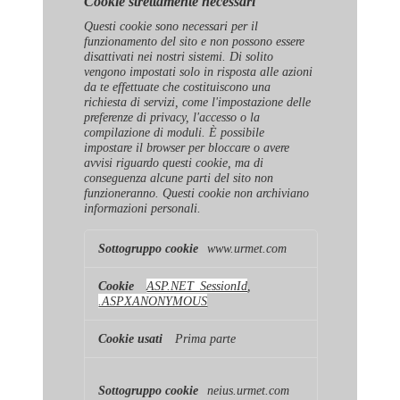
Cookie strettamente necessari
Questi cookie sono necessari per il
funzionamento del sito e non possono essere
disattivati ​​nei nostri sistemi. Di solito
vengono impostati solo in risposta alle azioni
da te effettuate che costituiscono una
richiesta di servizi, come l'impostazione delle
preferenze di privacy, l'accesso o la
compilazione di moduli. È possibile
impostare il browser per bloccare o avere
avvisi riguardo questi cookie, ma di
conseguenza alcune parti del sito non
funzioneranno. Questi cookie non archiviano
informazioni personali.
Cookie
www.urmet.com
strettamente
necessari
ASP.NET_SessionId
,
.ASPXANONYMOUS
Prima parte
neius.urmet.com