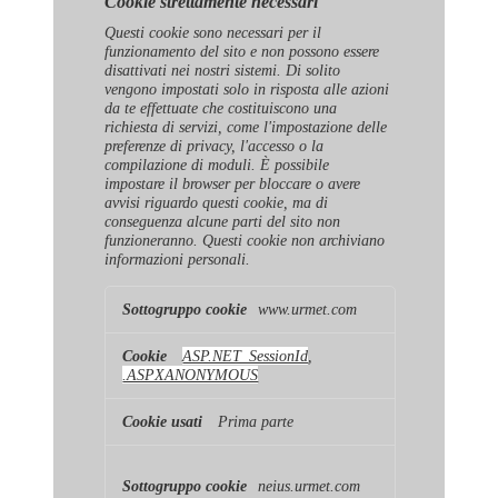
Cookie strettamente necessari
Questi cookie sono necessari per il
funzionamento del sito e non possono essere
disattivati ​​nei nostri sistemi. Di solito
vengono impostati solo in risposta alle azioni
da te effettuate che costituiscono una
richiesta di servizi, come l'impostazione delle
preferenze di privacy, l'accesso o la
compilazione di moduli. È possibile
impostare il browser per bloccare o avere
avvisi riguardo questi cookie, ma di
conseguenza alcune parti del sito non
funzioneranno. Questi cookie non archiviano
informazioni personali.
Cookie
www.urmet.com
strettamente
necessari
ASP.NET_SessionId
,
.ASPXANONYMOUS
Prima parte
neius.urmet.com