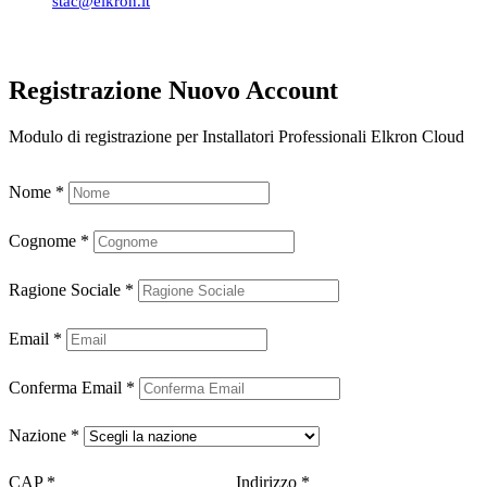
stac@elkron.it
Registrazione Nuovo Account
Modulo di registrazione per Installatori Professionali Elkron Cloud
Nome
*
Cognome
*
Ragione Sociale
*
Email
*
Conferma Email
*
Nazione
*
CAP
*
Indirizzo
*