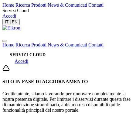
Home
Ricerca Prodotti
News & Comunicati
Contatti
Servizi Cloud
Accedi
IT
|
EN
Home
Ricerca Prodotti
News & Comunicati
Contatti
SERVIZI CLOUD
Accedi
SITO IN FASE DI AGGIORNAMENTO
Gentile utente, stiamo lavorando per rinnovare completamente la
nostra presenza digitale. Per limitare i disservizi durante questa fase
di manutenzione straordinaria, abbiamo reso disponibili qui le
funzionalità principali del nostro portale.