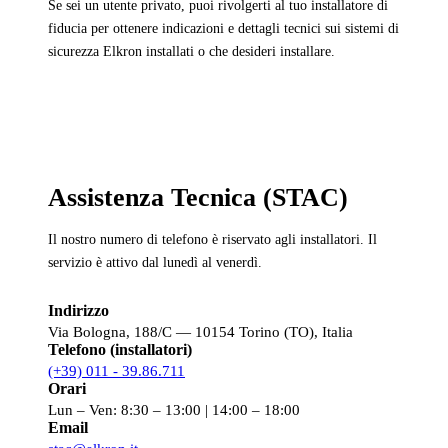
Se sei un utente privato, puoi rivolgerti al tuo installatore di
fiducia per ottenere indicazioni e dettagli tecnici sui sistemi di
sicurezza Elkron installati o che desideri installare.
Assistenza Tecnica (STAC)
Il nostro numero di telefono è riservato agli installatori. Il
servizio è attivo dal lunedì al venerdì.
Indirizzo
Via Bologna, 188/C — 10154 Torino (TO), Italia
Telefono (installatori)
(+39) 011 - 39.86.711
Orari
Lun – Ven: 8:30 – 13:00 | 14:00 – 18:00
Email