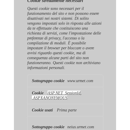
Cookie strettamente necessari
Questi cookie sono necessari per il
funzionamento del sito e non possono essere
disattivati ​​nei nostri sistemi. Di solito
vengono impostati solo in risposta alle azioni
da te effettuate che costituiscono una
richiesta di servizi, come l'impostazione delle
preferenze di privacy, l'accesso o la
compilazione di moduli. È possibile
impostare il browser per bloccare o avere
avvisi riguardo questi cookie, ma di
conseguenza alcune parti del sito non
funzioneranno. Questi cookie non archiviano
informazioni personali.
Cookie
www.urmet.com
strettamente
necessari
ASP.NET_SessionId
,
.ASPXANONYMOUS
Prima parte
neius.urmet.com