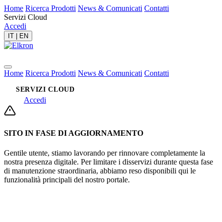
Home
Ricerca Prodotti
News & Comunicati
Contatti
Servizi Cloud
Accedi
IT
|
EN
Home
Ricerca Prodotti
News & Comunicati
Contatti
SERVIZI CLOUD
Accedi
SITO IN FASE DI AGGIORNAMENTO
Gentile utente, stiamo lavorando per rinnovare completamente la
nostra presenza digitale. Per limitare i disservizi durante questa fase
di manutenzione straordinaria, abbiamo reso disponibili qui le
funzionalità principali del nostro portale.