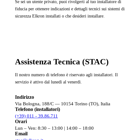
Se sei un utente privato, puoi rivolgerti al tuo installatore di
fiducia per ottenere indicazioni e dettagli tecnici sui sistemi di
sicurezza Elkron installati o che desideri installare.
Assistenza Tecnica (STAC)
Il nostro numero di telefono è riservato agli installatori. Il
servizio è attivo dal lunedì al venerdì.
Indirizzo
Via Bologna, 188/C — 10154 Torino (TO), Italia
Telefono (installatori)
(+39) 011 - 39.86.711
Orari
Lun – Ven: 8:30 – 13:00 | 14:00 – 18:00
Email