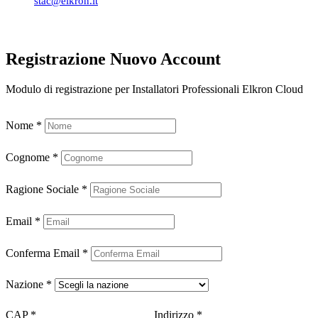
stac@elkron.it
Registrazione Nuovo Account
Modulo di registrazione per Installatori Professionali Elkron Cloud
Nome
*
Cognome
*
Ragione Sociale
*
Email
*
Conferma Email
*
Nazione
*
CAP
*
Indirizzo
*