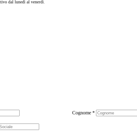
ttivo dal lunedì al venerdì.
Cognome
*