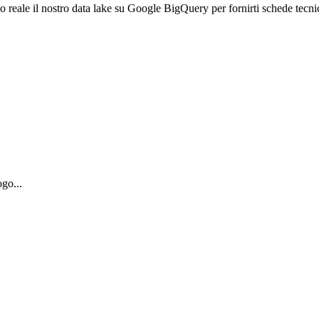
empo reale il nostro data lake su Google BigQuery per fornirti schede tecn
ogo...