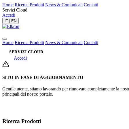
Home
Ricerca Prodotti
News & Comunicati
Contatti
Servizi Cloud
Accedi
IT
|
EN
Home
Ricerca Prodotti
News & Comunicati
Contatti
SERVIZI CLOUD
Accedi
SITO IN FASE DI AGGIORNAMENTO
Gentile utente, stiamo lavorando per rinnovare completamente la nostra 
principali del nostro portale.
Ricerca Prodotti