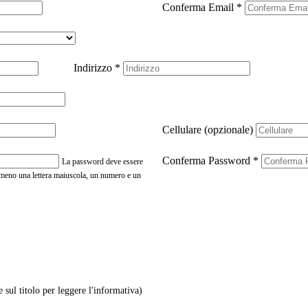
Conferma Email
*
Indirizzo
*
Cellulare (opzionale)
Conferma Password
*
La password deve essere
almeno una lettera maiuscola, un numero e un
e sul titolo per leggere l'informativa)