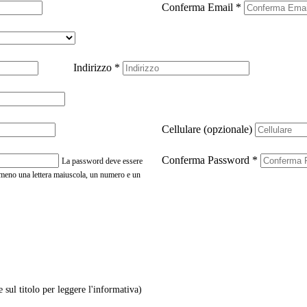
Conferma Email
*
Indirizzo
*
Cellulare (opzionale)
Conferma Password
*
La password deve essere
almeno una lettera maiuscola, un numero e un
e sul titolo per leggere l'informativa)