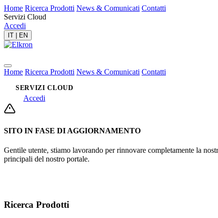
Home
Ricerca Prodotti
News & Comunicati
Contatti
Servizi Cloud
Accedi
IT
|
EN
Home
Ricerca Prodotti
News & Comunicati
Contatti
SERVIZI CLOUD
Accedi
SITO IN FASE DI AGGIORNAMENTO
Gentile utente, stiamo lavorando per rinnovare completamente la nostra 
principali del nostro portale.
Ricerca Prodotti