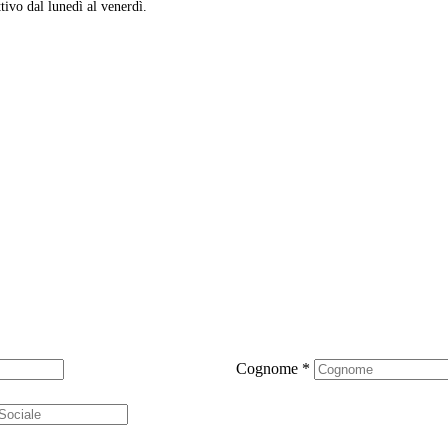
ttivo dal lunedì al venerdì.
Cognome
*