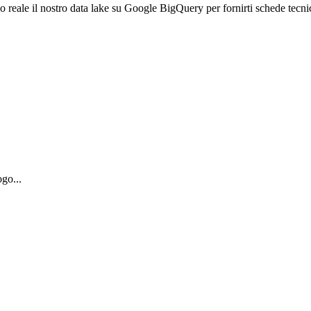
empo reale il nostro data lake su Google BigQuery per fornirti schede tecn
ogo...