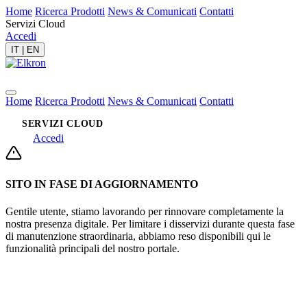
Home
Ricerca Prodotti
News & Comunicati
Contatti
Servizi Cloud
Accedi
IT
|
EN
Home
Ricerca Prodotti
News & Comunicati
Contatti
SERVIZI CLOUD
Accedi
SITO IN FASE DI AGGIORNAMENTO
Gentile utente, stiamo lavorando per rinnovare completamente la
nostra presenza digitale. Per limitare i disservizi durante questa fase
di manutenzione straordinaria, abbiamo reso disponibili qui le
funzionalità principali del nostro portale.