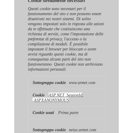
Cookie strettamente necessari
Questi cookie sono necessari per il
funzionamento del sito e non possono essere
disattivati ​​nei nostri sistemi. Di solito
vengono impostati solo in risposta alle azioni
da te effettuate che costituiscono una
richiesta di servizi, come l'impostazione delle
preferenze di privacy, l'accesso o la
compilazione di moduli. È possibile
impostare il browser per bloccare o avere
avvisi riguardo questi cookie, ma di
conseguenza alcune parti del sito non
funzioneranno. Questi cookie non archiviano
informazioni personali.
Cookie
www.urmet.com
strettamente
necessari
ASP.NET_SessionId
,
.ASPXANONYMOUS
Prima parte
neius.urmet.com