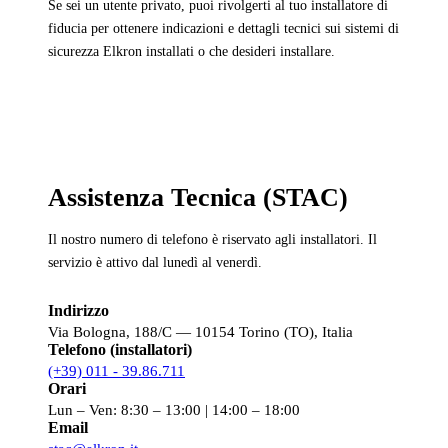
Se sei un utente privato, puoi rivolgerti al tuo installatore di
fiducia per ottenere indicazioni e dettagli tecnici sui sistemi di
sicurezza Elkron installati o che desideri installare.
Assistenza Tecnica (STAC)
Il nostro numero di telefono è riservato agli installatori. Il
servizio è attivo dal lunedì al venerdì.
Indirizzo
Via Bologna, 188/C — 10154 Torino (TO), Italia
Telefono (installatori)
(+39) 011 - 39.86.711
Orari
Lun – Ven: 8:30 – 13:00 | 14:00 – 18:00
Email