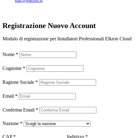
stac@elkron.it
Registrazione Nuovo Account
Modulo di registrazione per Installatori Professionali Elkron Cloud
Nome
*
Cognome
*
Ragione Sociale
*
Email
*
Conferma Email
*
Nazione
*
CAP
*
Indirizzo
*